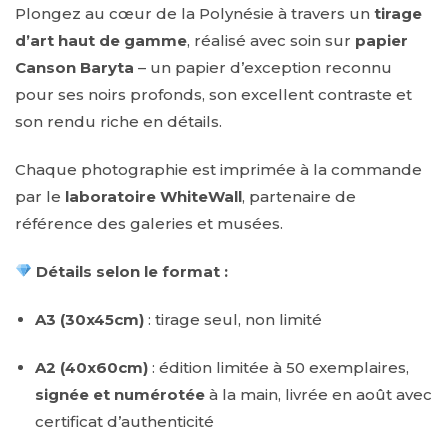
Plongez au cœur de la Polynésie à travers un
tirage
d’art haut de gamme
, réalisé avec soin sur
papier
Canson Baryta
– un papier d’exception reconnu
pour ses noirs profonds, son excellent contraste et
son rendu riche en détails.
Chaque photographie est imprimée à la commande
par le
laboratoire WhiteWall
, partenaire de
référence des galeries et musées.
Détails selon le format :
A3 (30x45cm)
: tirage seul, non limité
A2
(40x60cm)
: édition limitée à 50 exemplaires,
signée et numérotée
à la main, livrée en
août
avec
certificat d’authenticité