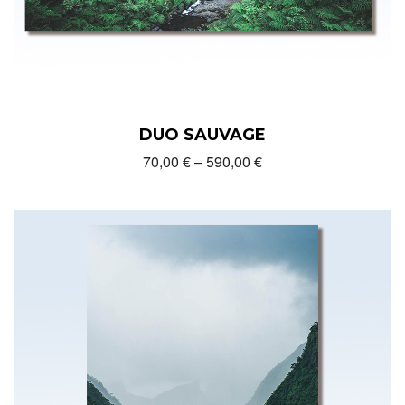
DUO SAUVAGE
70,00
€
–
590,00
€