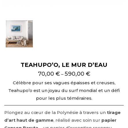
TEAHUPO’O, LE MUR D’EAU
70,00
€
590,00
€
–
Célèbre pour ses vagues épaisses et creuses,
Teahupo’o est un joyau du surf mondial et un défi
pour les plus téméraires.
Plongez au cœur de la Polynésie à travers un
tirage
d’art haut de gamme
, réalisé avec soin sur
papier
Canson Baryta
– un papier d’exception reconnu