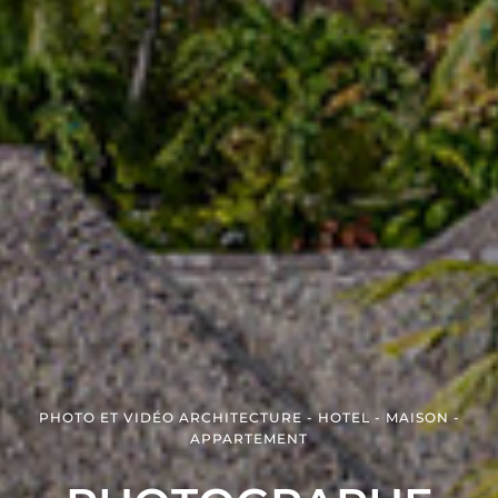
PHOTO ET VIDÉO ARCHITECTURE - HOTEL - MAISON -
APPARTEMENT